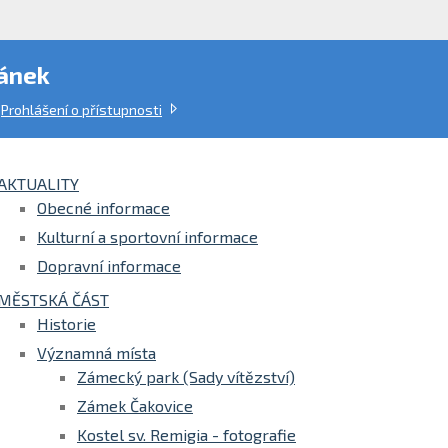
ánek
Prohlášení o přístupnosti
AKTUALITY
Obecné informace
Kulturní a sportovní informace
Dopravní informace
MĚSTSKÁ ČÁST
Historie
Významná místa
Zámecký park (Sady vítězství)
Zámek Čakovice
Kostel sv. Remigia - fotografie