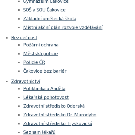
Gymnázium Čakovice
SOŠ a SOU Čakovice
Základní umělecká škola
Místní akční plán rozvoje vzdělávání
Bezpečnost
Požární ochrana
Městská policie
Policie ČR
Čakovice bez bariér
Zdravotnictví
Poliklinika u Anděla
Lékařská pohotovost
Zdravotní středisko Oderská
Zdravotní středisko Dr. Marodyho
Zdravotní středisko Tryskovická
Seznam lékařů