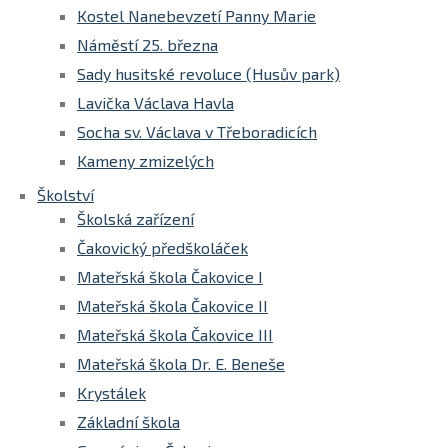
Kostel Nanebevzetí Panny Marie
Náměstí 25. března
Sady husitské revoluce (Husův park)
Lavička Václava Havla
Socha sv. Václava v Třeboradicích
Kameny zmizelých
Školství
Školská zařízení
Čakovický předškoláček
Mateřská škola Čakovice I
Mateřská škola Čakovice II
Mateřská škola Čakovice III
Mateřská škola Dr. E. Beneše
Krystálek
Základní škola