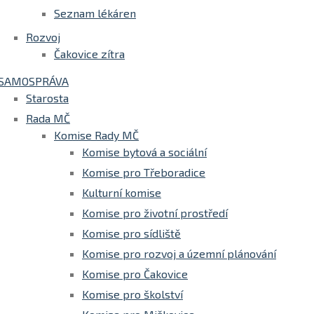
Seznam lékáren
Rozvoj
Čakovice zítra
SAMOSPRÁVA
Starosta
Rada MČ
Komise Rady MČ
Komise bytová a sociální
Komise pro Třeboradice
Kulturní komise
Komise pro životní prostředí
Komise pro sídliště
Komise pro rozvoj a územní plánování
Komise pro Čakovice
Komise pro školství