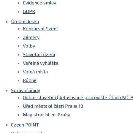
Evidence smluv
GDPR
Úřední deska
Konkursní řízení
Záměry
Volby
Stavební řízení
Veřejná vyhláška
Volná místa
Různé
Správní úřady
Odbor stavební (detašované pracoviště Úřadu MČ P
Úřad městské části Praha 18
Magistrát hl. m. Prahy
Czech POINT