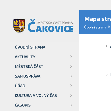
Mapa str
Úvodní strana
ÚVODNÍ STRANA
AKTUALITY
MĚSTSKÁ ČÁST
SAMOSPRÁVA
ÚŘAD
KULTURA A VOLNÝ ČAS
ČASOPIS