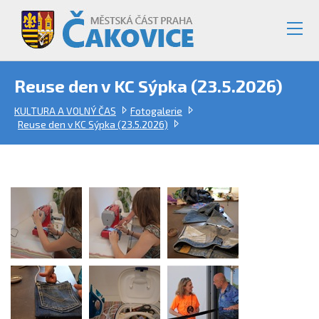
Reuse den v KC Sýpka (23.5.2026)
KULTURA A VOLNÝ ČAS
Fotogalerie
Reuse den v KC Sýpka (23.5.2026)