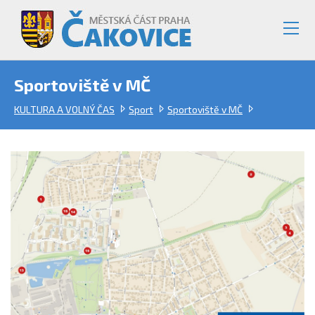
Sportoviště v MČ
KULTURA A VOLNÝ ČAS
Sport
Sportoviště v MČ