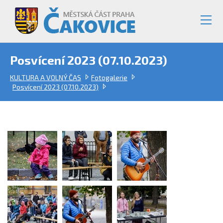
Posvícení 2023 (07.10.2023)
KULTURA A VOLNÝ ČAS
Fotogalerie
Posvícení 2023 (07.10.2023)