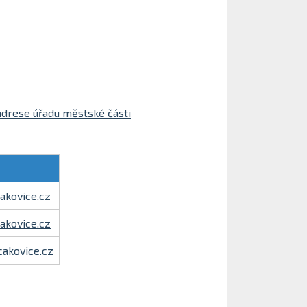
drese úřadu městské části
akovice.cz
cakovice.cz
akovice.cz