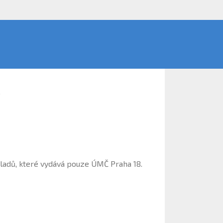
.
ladů, které vydává pouze ÚMČ Praha 18.