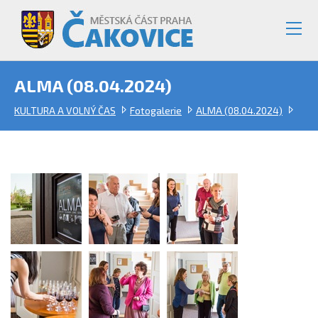
ALMA (08.04.2024)
KULTURA A VOLNÝ ČAS
Fotogalerie
ALMA (08.04.2024)