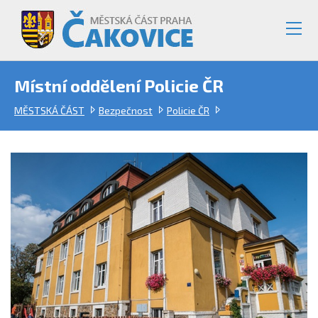
Místní oddělení Policie ČR
MĚSTSKÁ ČÁST
Bezpečnost
Policie ČR