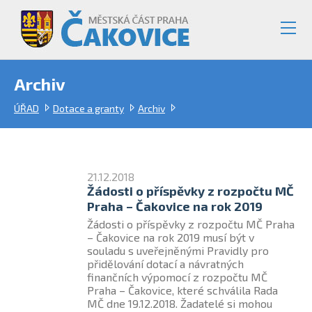
Archiv
ÚŘAD
Dotace a granty
Archiv
21.12.2018
Žádosti o příspěvky z rozpočtu MČ
Praha – Čakovice na rok 2019
Žádosti o příspěvky z rozpočtu MČ Praha
– Čakovice na rok 2019 musí být v
souladu s uveřejněnými Pravidly pro
přidělování dotací a návratných
finančních výpomocí z rozpočtu MČ
Praha – Čakovice, které schválila Rada
MČ dne 19.12.2018. Žadatelé si mohou