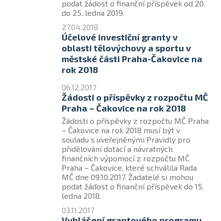
podat žádost o finanční příspěvek od 20.
do 25. ledna 2019.
27.04.2018
Účelové investiční granty v
oblasti tělovýchovy a sportu v
městské části Praha-Čakovice na
rok 2018
06.12.2017
Žádosti o příspěvky z rozpočtu MČ
Praha – Čakovice na rok 2018
Žádosti o příspěvky z rozpočtu MČ Praha
– Čakovice na rok 2018 musí být v
souladu s uveřejněnými Pravidly pro
přidělování dotací a návratných
finančních výpomocí z rozpočtu MČ
Praha – Čakovice, které schválila Rada
MČ dne 09.10.2017. Žadatelé si mohou
podat žádost o finanční příspěvek do 15.
ledna 2018.
03.11.2017
Vyhlášení grantového programu