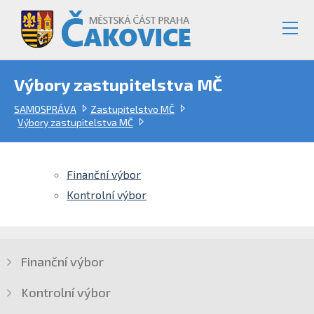
Výbory zastupitelstva MČ
SAMOSPRÁVA
Zastupitelstvo MČ
Výbory zastupitelstva MČ
Finanční výbor
Kontrolní výbor
Finanční výbor
Kontrolní výbor