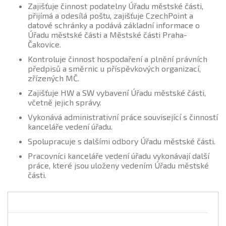
Zajišťuje činnost podatelny Úřadu městské části,
přijímá a odesílá poštu, zajišťuje CzechPoint a
datové schránky a podává základní informace o
Úřadu městské části a Městské části Praha-
Čakovice.
Kontroluje činnost hospodaření a plnění právních
předpisů a směrnic u příspěvkových organizací,
zřízených MČ.
Zajišťuje HW a SW vybavení Úřadu městské části,
včetně jejich správy.
Vykonává administrativní práce související s činností
kanceláře vedení úřadu.
Spolupracuje s dalšími odbory Úřadu městské části.
Pracovníci kanceláře vedení úřadu vykonávají další
práce, které jsou uloženy vedením Úřadu městské
části.