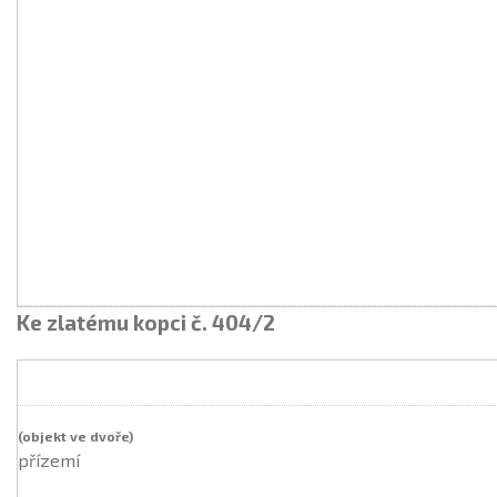
Ke zlatému kopci č. 404/2
přízemí