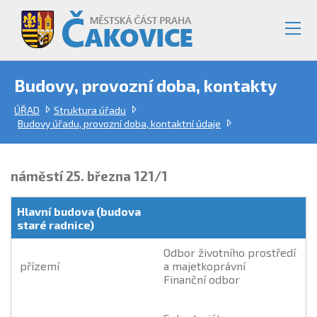
Budovy, provozní doba, kontakty
ÚŘAD
Struktura úřadu
Budovy úřadu, provozní doba, kontaktní údaje
náměstí 25. března 121/1
Hlavní budova (budova
staré radnice)
Odbor životního prostředí
přízemí
a majetkoprávní
Finanční odbor