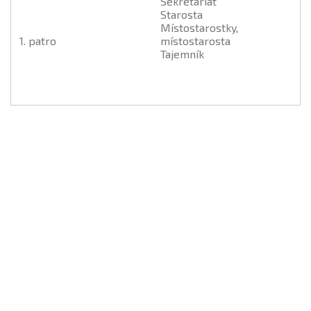
Sekretariát
Starosta
Místostarostky,
1. patro
místostarosta
Tajemník