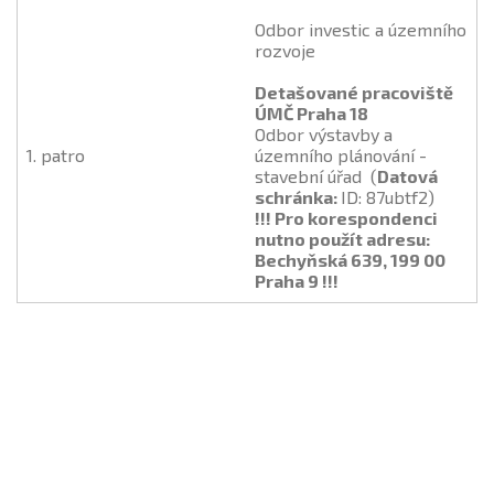
Odbor investic a územního
rozvoje
Detašované pracoviště
ÚMČ Praha 18
Odbor výstavby a
1. patro
územního plánování -
stavební úřad (
Datová
schránka:
ID: 87ubtf2)
!!! Pro korespondenci
nutno použít adresu:
Bechyňská 639, 199 00
Praha 9 !!!