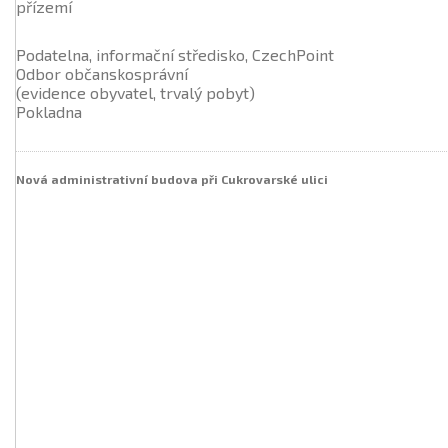
přízemí
Podatelna, informační středisko, CzechPoint
Odbor občanskosprávní
(evidence obyvatel, trvalý pobyt)
Pokladna