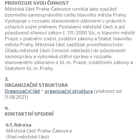
PROVOZUJE SVOU ČINNOST
Městská část Praha-Čakovice vznikla jako součást
územního samosprávního celku hlavního města Prahy.
Vystupuje v rozsahu stanoveném zákonem v právních
vztazích svým jménem. Postavení městské části a její
působnost stanoví zákon č. 131/2000 Sb., o hlavním městě
Praze v platném znění, zvláštní zákony a Statut hlavního
města Prahy. Městská část zajišťuje prostřednictvím
Úřadu městské části činnosti náležející do působnosti
samosprávy a vykonává státní správu v rozsahu
stanoveném zákonem o hl. m. Praze, zvláštními zákony a
Statutem hl. m. Prahy
3.
ORGANIZAČNÍ STRUKTURA
Organizační řád
*
organizační struktura
(platnost od
11.08.2021)
4.
KONTAKTNÍ SPOJENÍ
4.1. Adresa
Městská část Praha-Čakovice
Úřad městské části