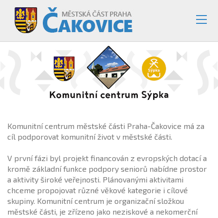
Komunitní centrum městské části Praha-Čakovice má za
cíl podporovat komunitní život v městské části.
V první fázi byl projekt financován z evropských dotací a
kromě základní funkce podpory seniorů nabídne prostor
a aktivity široké veřejnosti. Plánovanými aktivitami
chceme propojovat různé věkové kategorie i cílové
skupiny. Komunitní centrum je organizační složkou
městské části, je zřízeno jako neziskové a nekomerční