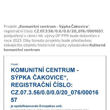
Projekt
„Komunitní centrum - Sýpka Čakovice
“,
registrační číslo:
CZ.07.3.56/0.0/0.0/20_076/0001657
,
podpořený v rámci 46. výzvy OP PPR bude dokončen v
roce 2023. Díky tomuto projektu bude přestavbou
stávajícího objektu historické sýpky vybudováno
Kulturně
komunitní centrum