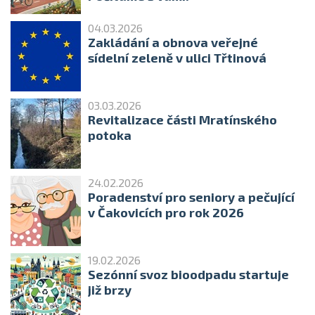
04.03.2026
Zakládání a obnova veřejné
sídelní zeleně v ulici Třtinová
03.03.2026
Revitalizace části Mratínského
potoka
24.02.2026
Poradenství pro seniory a pečující
v Čakovicích pro rok 2026
19.02.2026
Sezónní svoz bioodpadu startuje
již brzy