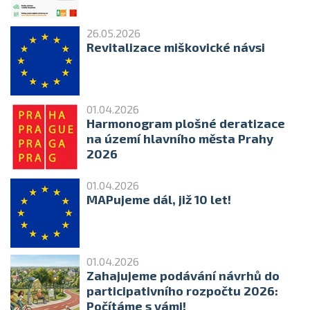
26.05.2026
Revitalizace miškovické návsi
01.04.2026
Harmonogram plošné deratizace
na území hlavního města Prahy
2026
01.04.2026
MAPujeme dál, již 10 let!
01.04.2026
Zahajujeme podávání návrhů do
participativního rozpočtu 2026:
Počítáme s vámi!