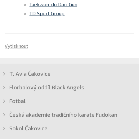
Taekwon-do Dan-Gun
TD Sport Group
Vytisknout
TJ Avia Čakovice
Florbalový oddíl Black Angels
Fotbal
Česká akademie tradičního karate Fudokan
Sokol Čakovice