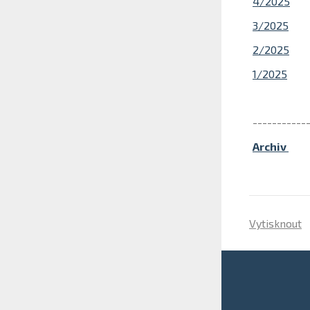
4/2025
3/2025
2/2025
1/2025
-----------
Archiv
Vytisknout