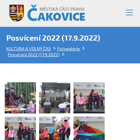
Posvícení 2022 (17.9.2022)
KULTURA A VOLNÝ ČAS
Fotogalerie
Posvícení 2022 (17.9.2022)