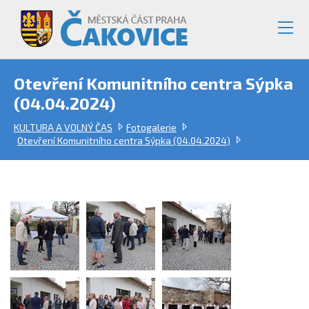
Otevření Komunitního centra Sýpka
(04.04.2024)
KULTURA A VOLNÝ ČAS
Fotogalerie
Otevření Komunitního centra Sýpka (04.04.2024)