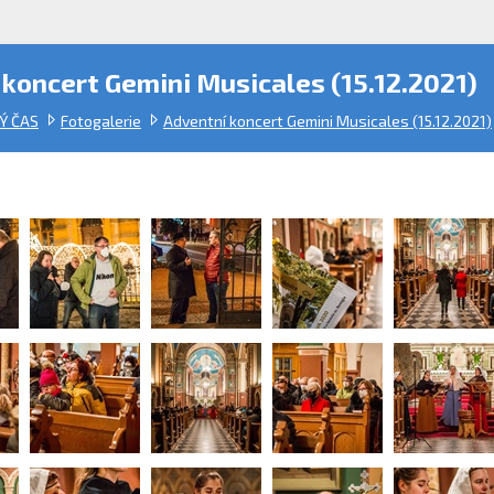
koncert Gemini Musicales (15.12.2021)
Ý ČAS
Fotogalerie
Adventní koncert Gemini Musicales (15.12.2021)