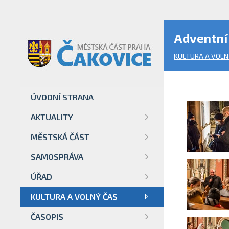
Adventní 
KULTURA A VOLN
ÚVODNÍ STRANA
AKTUALITY
MĚSTSKÁ ČÁST
SAMOSPRÁVA
ÚŘAD
KULTURA A VOLNÝ ČAS
ČASOPIS