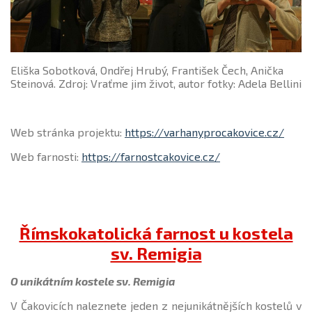
Eliška Sobotková, Ondřej Hrubý, František Čech, Anička
Steinová. Zdroj: Vraťme jim život, autor fotky: Adela Bellini
Web stránka projektu:
https://varhanyprocakovice.cz/
Web farnosti:
https://farnostcakovice.cz/
Římskokatolická farnost u kostela
sv. Remigia
O unikátním kostele sv. Remigia
V Čakovicích naleznete jeden z nejunikátnějších kostelů v