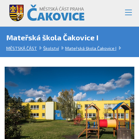
Mateřská škola Čakovice I
MĚSTSKÁ ČÁST
Školství
Mateřská škola Čakovice I