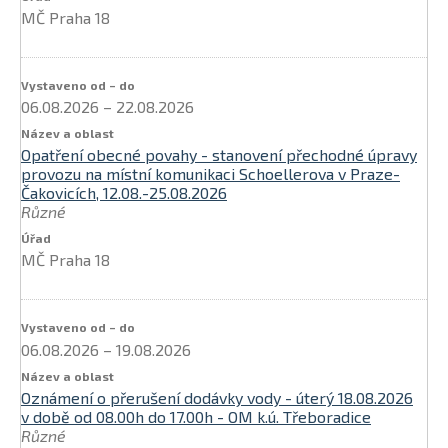
MČ Praha 18
06.08.2026
–
22.08.2026
Opatření obecné povahy - stanovení přechodné úpravy
provozu na místní komunikaci Schoellerova v Praze-
Čakovicích, 12.08.-25.08.2026
Různé
MČ Praha 18
06.08.2026
–
19.08.2026
Oznámení o přerušení dodávky vody - úterý 18.08.2026
v době od 08.00h do 17.00h - OM k.ú. Třeboradice
Různé