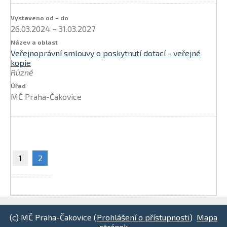
26.03.2024
–
31.03.2027
Veřejnoprávní smlouvy o poskytnutí dotací - veřejné
kopie
Různé
MČ Praha-Čakovice
1
2
(c) MČ Praha-Čakovice (
Prohlášení o přístupnosti
)
Mapa
stránek