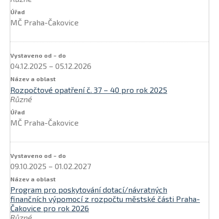
MČ Praha-Čakovice
04.12.2025
–
05.12.2026
Rozpočtové opatření č. 37 – 40 pro rok 2025
Různé
MČ Praha-Čakovice
09.10.2025
–
01.02.2027
Program pro poskytování dotací/návratných
finančních výpomocí z rozpočtu městské části Praha-
Čakovice pro rok 2026
Různé