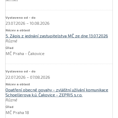
23.07.2026
–
10.08.2026
5. Zápis z jednání zastupitelstva MČ ze dne 13.07.2026
Různé
MČ Praha - Čakovice
22.07.2026
–
07.08.2026
Opatření obecné povahy - zvláštní užívání komunikace
Schoellerova k.ú. Čakovice - ZEPRIS s.r.o.
Různé
MČ Praha 18