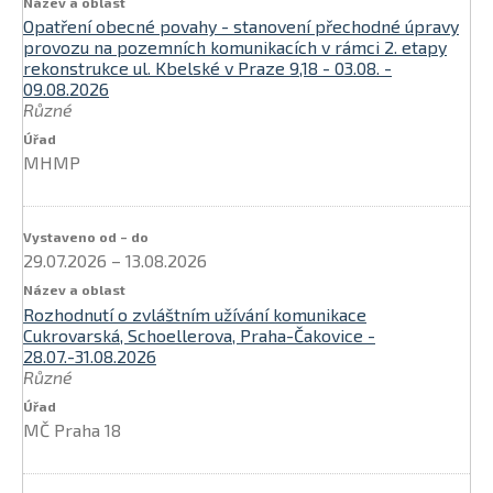
Opatření obecné povahy - stanovení přechodné úpravy
provozu na pozemních komunikacích v rámci 2. etapy
rekonstrukce ul. Kbelské v Praze 9,18 - 03.08. -
09.08.2026
Různé
MHMP
29.07.2026
–
13.08.2026
Rozhodnutí o zvláštním užívání komunikace
Cukrovarská, Schoellerova, Praha-Čakovice -
28.07.-31.08.2026
Různé
MČ Praha 18