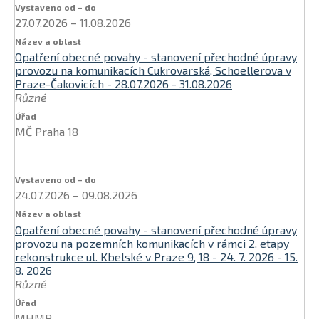
27.07.2026
–
11.08.2026
Opatření obecné povahy - stanovení přechodné úpravy
provozu na komunikacích Cukrovarská, Schoellerova v
Praze-Čakovicích - 28.07.2026 - 31.08.2026
Různé
MČ Praha 18
24.07.2026
–
09.08.2026
Opatření obecné povahy - stanovení přechodné úpravy
provozu na pozemních komunikacích v rámci 2. etapy
rekonstrukce ul. Kbelské v Praze 9, 18 - 24. 7. 2026 - 15.
8. 2026
Různé
MHMP