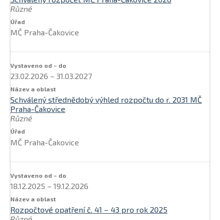
Různé
MČ Praha-Čakovice
23.02.2026
–
31.03.2027
Schválený střednědobý výhled rozpočtu do r. 2031 MČ
Praha-Čakovice
Různé
MČ Praha-Čakovice
18.12.2025
–
19.12.2026
Rozpočtové opatření č. 41 – 43 pro rok 2025
Různé