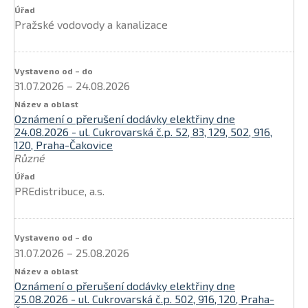
Pražské vodovody a kanalizace
31.07.2026
–
24.08.2026
Oznámení o přerušení dodávky elektřiny dne
24.08.2026 - ul. Cukrovarská č.p. 52, 83, 129, 502, 916,
120, Praha-Čakovice
Různé
PREdistribuce, a.s.
31.07.2026
–
25.08.2026
Oznámení o přerušení dodávky elektřiny dne
25.08.2026 - ul. Cukrovarská č.p. 502, 916, 120, Praha-