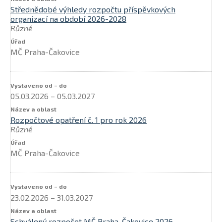
Střednědobé výhledy rozpočtu příspěvkových
organizací na období 2026-2028
Různé
MČ Praha-Čakovice
05.03.2026
–
05.03.2027
Rozpočtové opatření č. 1 pro rok 2026
Různé
MČ Praha-Čakovice
23.02.2026
–
31.03.2027
Schválený rozpočet MČ Praha-Čakovice 2026