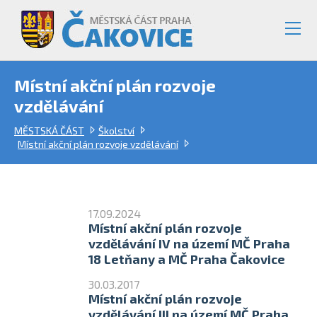
Místní akční plán rozvoje
vzdělávání
MĚSTSKÁ ČÁST
Školství
Místní akční plán rozvoje vzdělávání
17.09.2024
Místní akční plán rozvoje
vzdělávání IV na území MČ Praha
18 Letňany a MČ Praha Čakovice
30.03.2017
Místní akční plán rozvoje
vzdělávání III na území MČ Praha