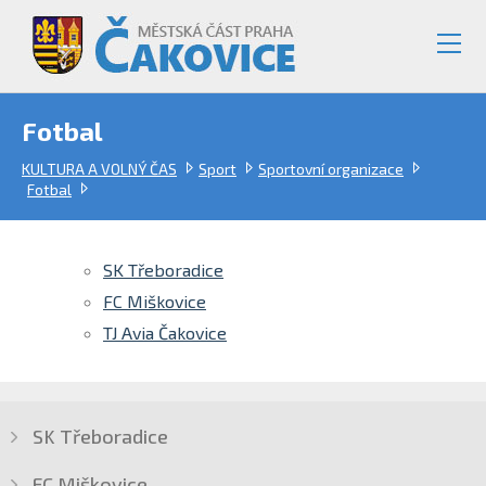
Fotbal
KULTURA A VOLNÝ ČAS
Sport
Sportovní organizace
Fotbal
SK Třeboradice
FC Miškovice
TJ Avia Čakovice
SK Třeboradice
FC Miškovice