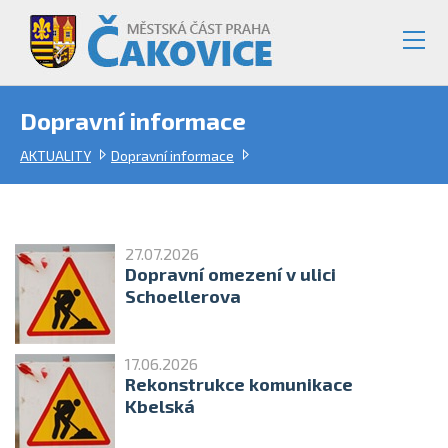
Dopravní informace
AKTUALITY
Dopravní informace
27.07.2026
Dopravní omezení v ulici
Schoellerova
17.06.2026
Rekonstrukce komunikace
Kbelská