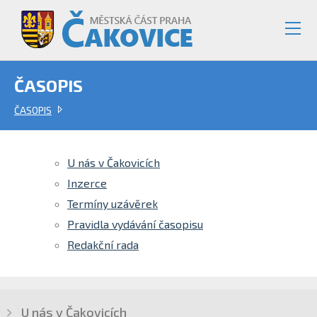
ČASOPIS
ČASOPIS
U nás v Čakovicích
Inzerce
Termíny uzávěrek
Pravidla vydávání časopisu
Redakční rada
U nás v Čakovicích