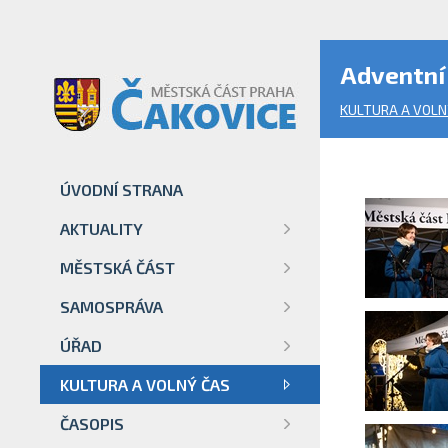
Adventní 
KULTURA A VOLN
ÚVODNÍ STRANA
AKTUALITY
MĚSTSKÁ ČÁST
SAMOSPRÁVA
ÚŘAD
KULTURA A VOLNÝ ČAS
ČASOPIS