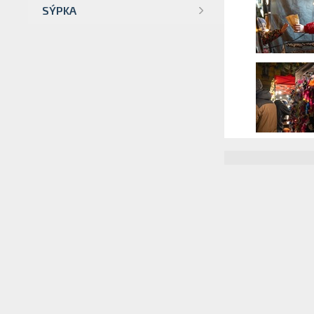
SÝPKA