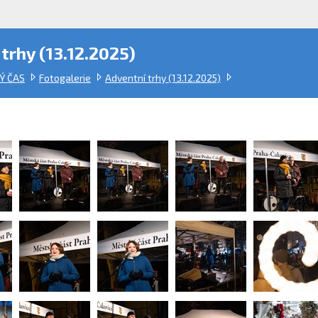
trhy (13.12.2025)
Ý ČAS
Fotogalerie
Adventní trhy (13.12.2025)