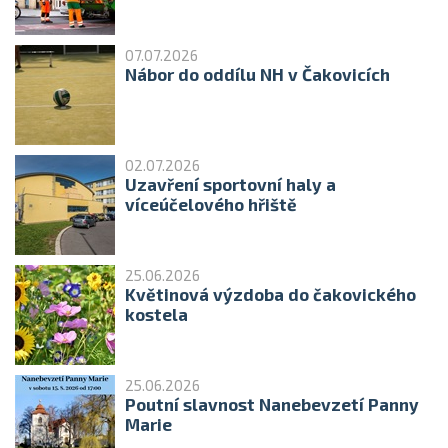
07.07.2026
Nábor do oddílu NH v Čakovicích
02.07.2026
Uzavření sportovní haly a
víceúčelového hřiště
25.06.2026
Květinová výzdoba do čakovického
kostela
25.06.2026
Poutní slavnost Nanebevzetí Panny
Marie