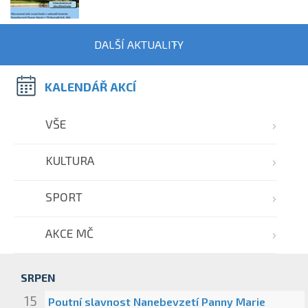
DALŠÍ AKTUALITY
KALENDÁŘ AKCÍ
VŠE
KULTURA
SPORT
AKCE MČ
SRPEN
15
Poutní slavnost Nanebevzetí Panny Marie