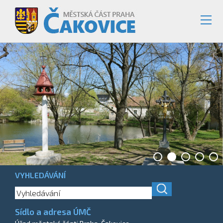
VYHLEDÁVÁNÍ
Sídlo a adresa ÚMČ