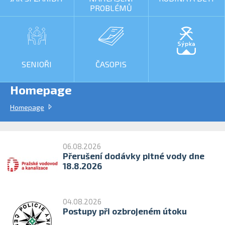
PROBLÉMŮ
SENIOŘI
ČASOPIS
Homepage
Homepage
06.08.2026
Přerušení dodávky pitné vody dne
18.8.2026
04.08.2026
Postupy při ozbrojeném útoku