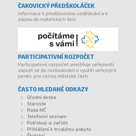
ČAKOVICKÝ PŘEDŠKOLÁČEK
Informace k předškolnímu vzdělávání a k
zápisu do mateřských škol
PARTICIPATIVNÍ ROZPOČET
Participativní rozpočet umožňuje veřejnosti
zapojit se do rozhodování o využití veřejných
peněz pro rozvoj městské části.
ČASTO HLEDANÉ ODKAZY
Úřední deska
Starosta
Rada MČ
Telefonní seznam
Potřebuji si zařídit
Přihlášení k trvalému pobytu
Školství