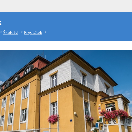
k
Školství
Krystálek