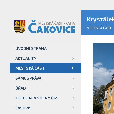
Krystále
MĚSTSKÁ ČÁST
ÚVODNÍ STRANA
AKTUALITY
MĚSTSKÁ ČÁST
SAMOSPRÁVA
ÚŘAD
KULTURA A VOLNÝ ČAS
ČASOPIS