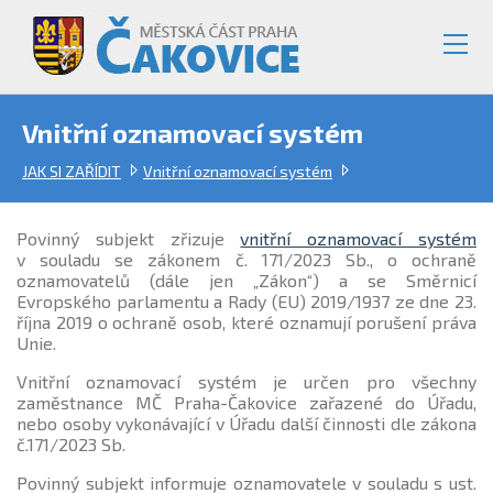
Vnitřní oznamovací systém
JAK SI ZAŘÍDIT
Vnitřní oznamovací systém
Povinný subjekt zřizuje
vnitřní oznamovací systém
v souladu se zákonem č. 171/2023 Sb., o ochraně
oznamovatelů (dále jen „Zákon“) a se Směrnicí
Evropského parlamentu a Rady (EU) 2019/1937 ze dne 23.
října 2019 o ochraně osob, které oznamují porušení práva
Unie.
Vnitřní oznamovací systém je určen pro všechny
zaměstnance MČ Praha-Čakovice zařazené do Úřadu,
nebo osoby vykonávající v Úřadu další činnosti dle zákona
č.171/2023 Sb.
Povinný subjekt informuje oznamovatele v souladu s ust.