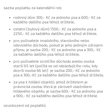
sazba poplatku za kalendářní rok:
rodinný dům 300,- Kč za jednoho psa a 600,- Kč za
každého dalšího psa téhož držitele,
ostatní (bytový dům) 1500,- Kč za jednoho psa a
2250,- Kč za každého dalšího psa téhož držitele,
pro poživatele invalidního, starobního nebo
vdovského důchodu, pokud je jeho jediným zdrojem
příjmu, je sazba 200,- Kč za jednoho psa a 300,- Kč
za každého dalšího psa téhož držitele,
pro poživatele sirotčího důchodu anebo osoba
starší 65 let (počítá se od následujícího roku, kdy
dovrší osoba 66 let) je sazba 200,- Kč za jednoho
psa a 300,-Kč za každého dalšího psa téhož držitele,
za psa k hlídání objektů, jehož držitelem je
právnická osoba, která je zároveň vlastníkem
hlídaného objektu, je sazba 600,- Kč za jednoho psa
a 900,- Kč za každého dalšího psa téhož držitele.
osvobození od poplatků