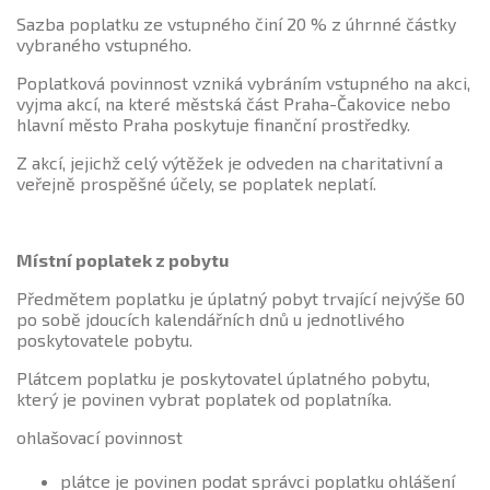
Sazba poplatku ze vstupného činí 20 % z úhrnné částky
vybraného vstupného.
Poplatková povinnost vzniká vybráním vstupného na akci,
vyjma akcí, na které městská část Praha-Čakovice nebo
hlavní město Praha poskytuje finanční prostředky.
Z akcí, jejichž celý výtěžek je odveden na charitativní a
veřejně prospěšné účely, se poplatek neplatí.
Místní poplatek z pobytu
Předmětem poplatku je úplatný pobyt trvající nejvýše 60
po sobě jdoucích kalendářních dnů u jednotlivého
poskytovatele pobytu.
Plátcem poplatku je poskytovatel úplatného pobytu,
který je povinen vybrat poplatek od poplatníka.
ohlašovací povinnost
plátce je povinen podat správci poplatku ohlášení