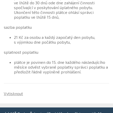
ve lhůtě do 30 dnů ode dne zahájení činnosti
spočívající v poskytování úplatného pobytu.
Ukončení této činnosti plátce ohlásí správci
poplatku ve lhůtě 15 dnů,
sazba poplatku
21 Kč za osobu a každý započatý den pobytu,
s výjimkou dne počátku pobytu,
splatnost poplatku
plátce je povinen do 15. dne každého následujícího
měsíce odvést vybrané poplatky správci poplatku a
předložit řádně vyplněné prohlášení.
Vytisknout