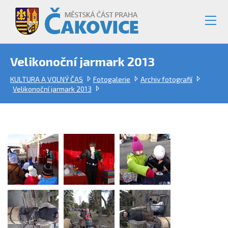
Velikonoční jarmark 2013
KULTURA A VOLNÝ ČAS
Fotogalerie
Archiv fotografií
Velikonoční jarmark 2013