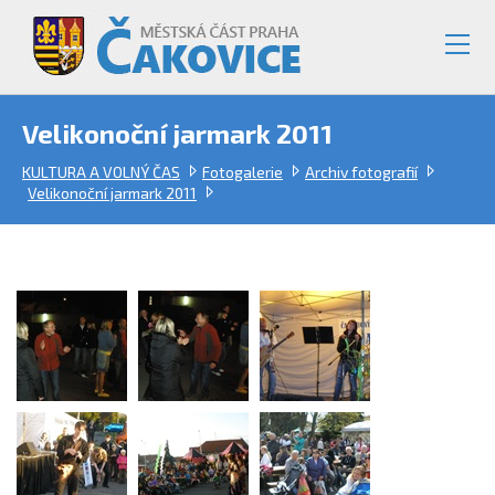
Velikonoční jarmark 2011
KULTURA A VOLNÝ ČAS
Fotogalerie
Archiv fotografií
Velikonoční jarmark 2011