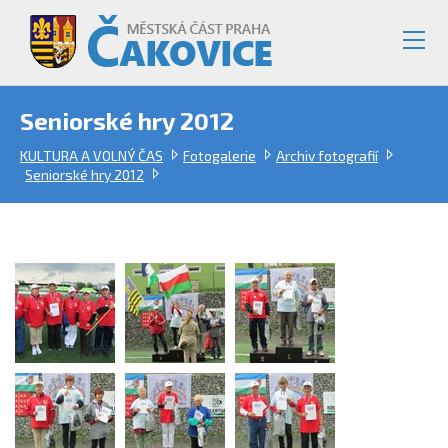
Seniorské hry 2012
KULTURA A VOLNÝ ČAS
Fotogalerie
Archiv fotografií
Seniorské hry 2012