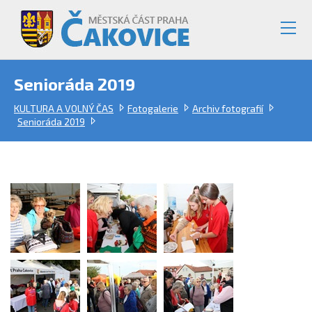
Senioráda 2019
KULTURA A VOLNÝ ČAS
Fotogalerie
Archiv fotografií
Senioráda 2019