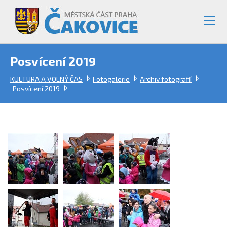
Posvícení 2019
KULTURA A VOLNÝ ČAS
Fotogalerie
Archiv fotografií
Posvícení 2019