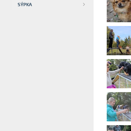
SÝPKA