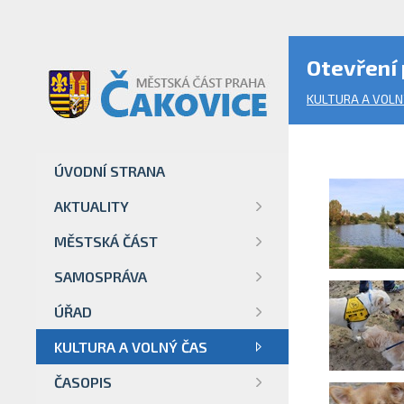
Otevření 
KULTURA A VOLN
ÚVODNÍ STRANA
AKTUALITY
MĚSTSKÁ ČÁST
SAMOSPRÁVA
ÚŘAD
KULTURA A VOLNÝ ČAS
ČASOPIS