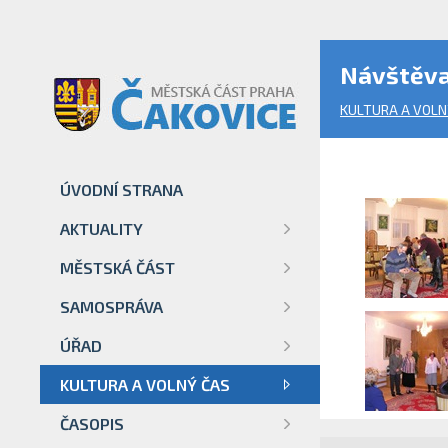
Návštěva
KULTURA A VOLN
ÚVODNÍ STRANA
AKTUALITY
MĚSTSKÁ ČÁST
SAMOSPRÁVA
ÚŘAD
KULTURA A VOLNÝ ČAS
ČASOPIS