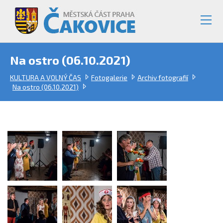
Na ostro (06.10.2021)
KULTURA A VOLNÝ ČAS
Fotogalerie
Archiv fotografií
Na ostro (06.10.2021)