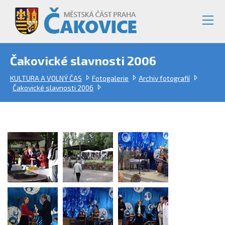
Čakovické slavnosti 2006
KULTURA A VOLNÝ ČAS
Fotogalerie
Archiv fotografií
Čakovické slavnosti 2006