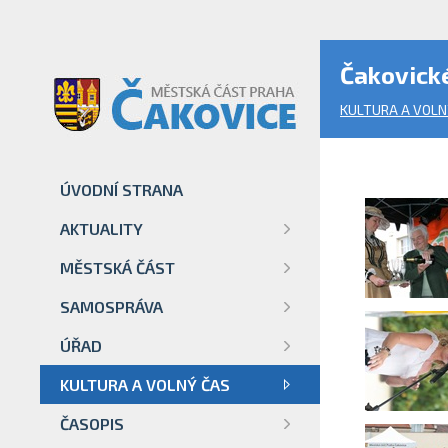
Čakovické
KULTURA A VOLN
ÚVODNÍ STRANA
AKTUALITY
MĚSTSKÁ ČÁST
SAMOSPRÁVA
ÚŘAD
KULTURA A VOLNÝ ČAS
ČASOPIS