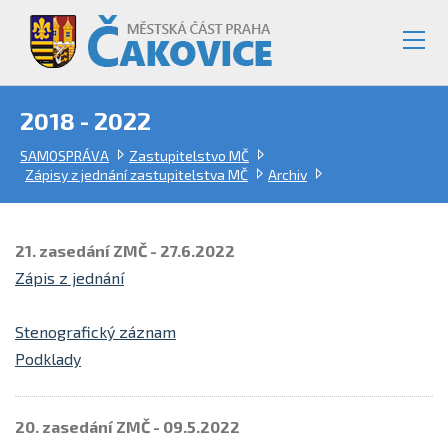
2018 - 2022
SAMOSPRÁVA
Zastupitelstvo MČ
Zápisy z jednání zastupitelstva MČ
Archiv
21. zasedání ZMČ - 27.6.2022
Zápis z jednání
Stenografický záznam
Podklady
20. zasedání ZMČ - 09.5.2022