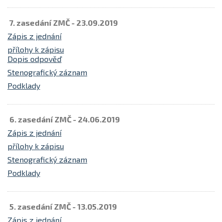
7. zasedání ZMČ - 23.09.2019
Zápis z jednání
přílohy k zápisu
Dopis odpověď
Stenografický záznam
Podklady
6. zasedání ZMČ - 24.06.2019
Zápis z jednání
přílohy k zápisu
Stenografický záznam
Podklady
5. zasedání ZMČ - 13.05.2019
Zápis z jednání