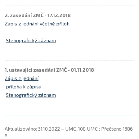
2. zasedání ZMČ - 17.12.2018
Zápis z jednání včetně příloh
Stenografický záznam
1. ustavující zasedání ZMČ - 01.11.2018
Zápis z jednání
příloha k zápisu
Stenografický záznam
Aktualizováno: 31.10.2022 – UMC_108 UMC ; Přečteno 1386
x