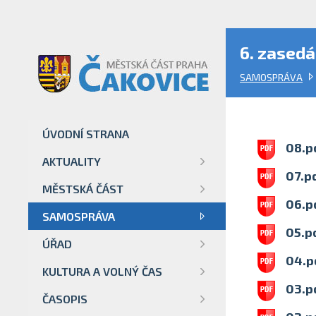
6. zasedá
SAMOSPRÁVA
ÚVODNÍ STRANA
08.p
AKTUALITY
07.p
MĚSTSKÁ ČÁST
06.p
SAMOSPRÁVA
05.p
ÚŘAD
04.p
KULTURA A VOLNÝ ČAS
03.p
ČASOPIS