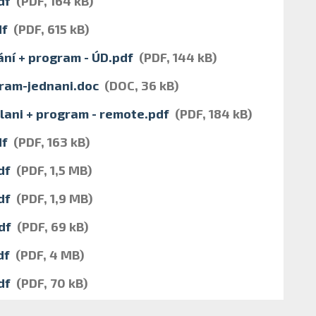
df
(PDF, 164 kB)
df
(PDF, 615 kB)
ání + program - ÚD.pdf
(PDF, 144 kB)
ram-jednani.doc
(DOC, 36 kB)
olani + program - remote.pdf
(PDF, 184 kB)
df
(PDF, 163 kB)
df
(PDF, 1,5 MB)
df
(PDF, 1,9 MB)
df
(PDF, 69 kB)
df
(PDF, 4 MB)
df
(PDF, 70 kB)