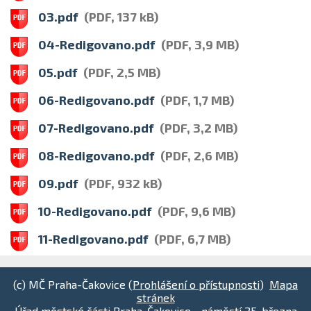
03.pdf
(PDF, 137 kB)
04-Redigovano.pdf
(PDF, 3,9 MB)
05.pdf
(PDF, 2,5 MB)
06-Redigovano.pdf
(PDF, 1,7 MB)
07-Redigovano.pdf
(PDF, 3,2 MB)
08-Redigovano.pdf
(PDF, 2,6 MB)
09.pdf
(PDF, 932 kB)
10-Redigovano.pdf
(PDF, 9,6 MB)
11-Redigovano.pdf
(PDF, 6,7 MB)
(c) MČ Praha-Čakovice (
Prohlášení o přístupnosti
)
Mapa
stránek
Úřad městské části Praha-Čakovice - náměstí 25. března