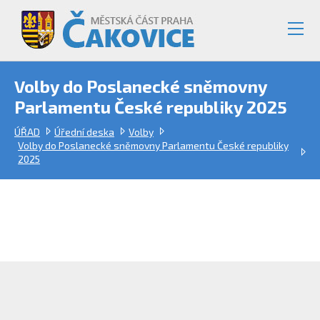
Volby do Poslanecké sněmovny
Parlamentu České republiky 2025
ÚŘAD
Úřední deska
Volby
Volby do Poslanecké sněmovny Parlamentu České republiky
2025