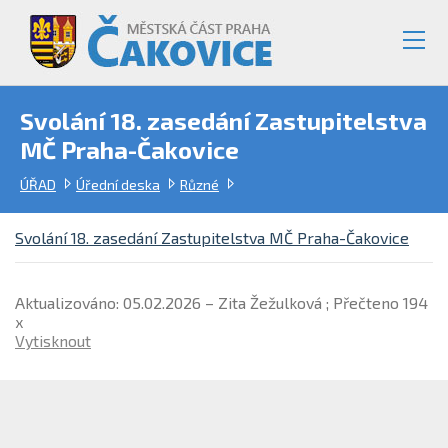
Svolání 18. zasedání Zastupitelstva
MČ Praha-Čakovice
ÚŘAD
Úřední deska
Různé
Svolání 18. zasedání Zastupitelstva MČ Praha-Čakovice
Aktualizováno: 05.02.2026 – Zita Žežulková ; Přečteno 194
x
Vytisknout