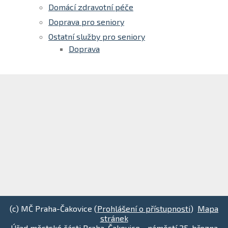
Domácí zdravotní péče
Doprava pro seniory
Ostatní služby pro seniory
Doprava
(c) MČ Praha-Čakovice (
Prohlášení o přístupnosti
)
Mapa
stránek
Úřad městské části Praha-Čakovice - náměstí 25. března