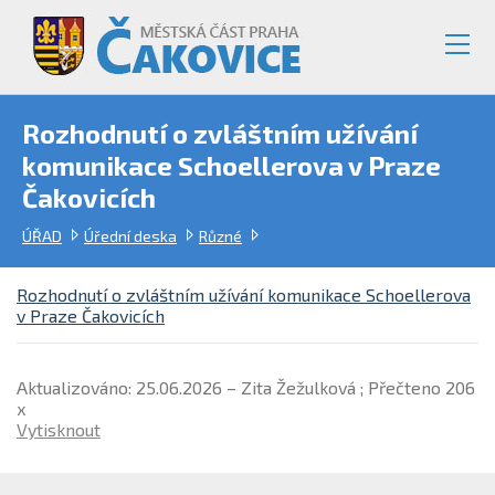
Rozhodnutí o zvláštním užívání
komunikace Schoellerova v Praze
Čakovicích
ÚŘAD
Úřední deska
Různé
Rozhodnutí o zvláštním užívání komunikace Schoellerova
v Praze Čakovicích
Aktualizováno: 25.06.2026 – Zita Žežulková ; Přečteno 206
x
Vytisknout