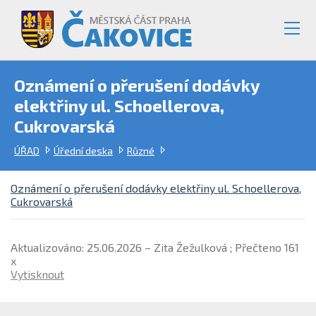
Oznámení o přerušení dodávky
elektřiny ul. Schoellerova,
Cukrovarská
ÚŘAD
Úřední deska
Různé
Oznámení o přerušení dodávky elektřiny ul. Schoellerova,
Cukrovarská
Aktualizováno: 25.06.2026 – Zita Žežulková ; Přečteno 161
x
Vytisknout