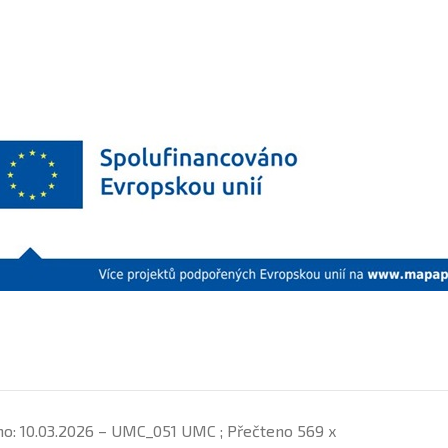
no: 10.03.2026 – UMC_051 UMC ; Přečteno 569 x