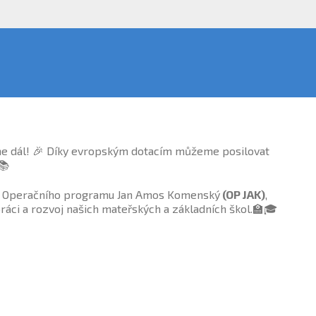
eme dál! 🎉 Díky evropským dotacím můžeme posilovat
📚
 Operačního programu Jan Amos Komenský
(OP JAK)
,
ráci a rozvoj našich mateřských a základních škol.🏫🎓